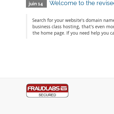
Welcome to the revised
juin 14
Search for your website's domain name
business class hosting, that's even m
the home page. If you need help you ca