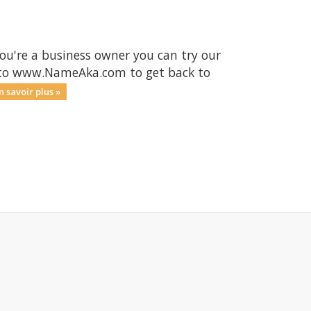
ou're a business owner you can try our
ck to www.NameAka.com to get back to
n savoir plus »