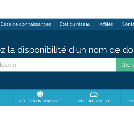
Base de connaissances
État du réseau
Affiliés
Cont
ez la disponibilité d'un nom de 
ACHETER UN DOMAINE?
UN HÉBERGEMENT?
RÉG